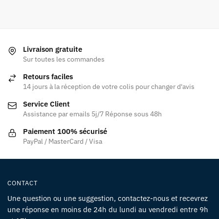
Livraison gratuite
Sur toutes les commandes
Retours faciles
14 jours à la réception de votre colis pour changer d'avis
Service Client
Assistance par emails 5j/7 Réponse sous 48h
Paiement 100% sécurisé
PayPal / MasterCard / Visa
CONTACT
Une question ou une suggestion, contactez-nous et recevrez
une réponse en moins de 24h du lundi au vendredi entre 9h