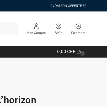
LIVRAISON OFFERTE 📦
Mon Compte
FAQs
Paiement
0,00
CHF
0
l’horizon