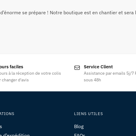
d’énorme se prépare ! Notre boutique est en chantier et sera b
ours faciles
Service Client
ours à la réception de votre colis
Assistance par emails 5j/7
 changer d'avis
sous 48h
ATIONS
LIENS UTILES
s
Blog
e d’expédition
FAQs