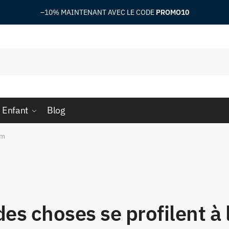
–10%
MAINTENANT AVEC LE CODE
PROMO10
 Enfant
Blog
rm
es choses se profilent à 