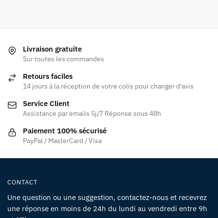
Livraison gratuite
Sur toutes les commandes
Retours faciles
14 jours à la réception de votre colis pour changer d'avis
Service Client
Assistance par emails 5j/7 Réponse sous 48h
Paiement 100% sécurisé
PayPal / MasterCard / Visa
CONTACT
Une question ou une suggestion, contactez-nous et recevrez
une réponse en moins de 24h du lundi au vendredi entre 9h