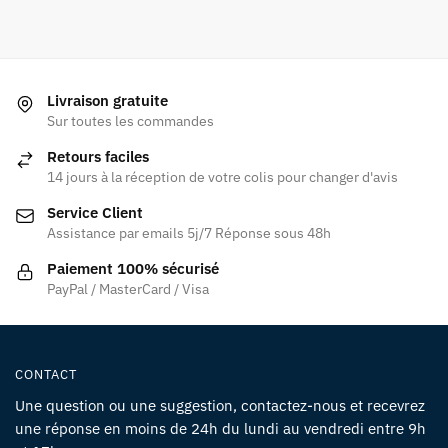
Livraison gratuite
Sur toutes les commandes
Retours faciles
14 jours à la réception de votre colis pour changer d'avis
Service Client
Assistance par emails 5j/7 Réponse sous 48h
Paiement 100% sécurisé
PayPal / MasterCard / Visa
CONTACT
Une question ou une suggestion, contactez-nous et recevrez
une réponse en moins de 24h du lundi au vendredi entre 9h