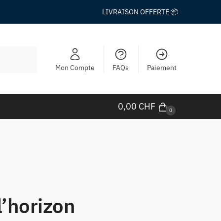
LIVRAISON OFFERTE 📦
Mon Compte
FAQs
Paiement
0,00
CHF
0
l’horizon