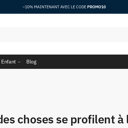
–10%
MAINTENANT AVEC LE CODE
PROMO10
 Enfant
Blog
es choses se profilent à 