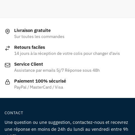
Livraison gratuite
Sur toutes les commandes
Retours faciles
14 jours à la réception de votre colis pour changer d'avis
Service Client
Assistance par emails 5j/7 Réponse sous 48h
Paiement 100% sécurisé
PayPal / MasterCard / Visa
CONTACT
Une question ou une suggestion, contactez-nous et recevrez
une réponse en moins de 24h du lundi au vendredi entre 9h