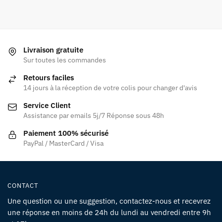
Livraison gratuite
Sur toutes les commandes
Retours faciles
14 jours à la réception de votre colis pour changer d'avis
Service Client
Assistance par emails 5j/7 Réponse sous 48h
Paiement 100% sécurisé
PayPal / MasterCard / Visa
CONTACT
Une question ou une suggestion, contactez-nous et recevrez
une réponse en moins de 24h du lundi au vendredi entre 9h