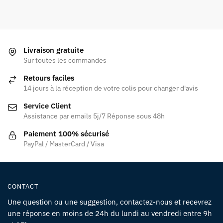
Livraison gratuite
Sur toutes les commandes
Retours faciles
14 jours à la réception de votre colis pour changer d'avis
Service Client
Assistance par emails 5j/7 Réponse sous 48h
Paiement 100% sécurisé
PayPal / MasterCard / Visa
CONTACT
Une question ou une suggestion, contactez-nous et recevrez
une réponse en moins de 24h du lundi au vendredi entre 9h