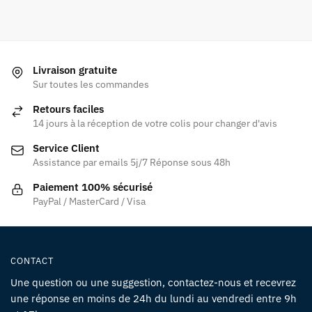
Livraison gratuite
Sur toutes les commandes
Retours faciles
14 jours à la réception de votre colis pour changer d'avis
Service Client
Assistance par emails 5j/7 Réponse sous 48h
Paiement 100% sécurisé
PayPal / MasterCard / Visa
CONTACT
Une question ou une suggestion, contactez-nous et recevrez
une réponse en moins de 24h du lundi au vendredi entre 9h