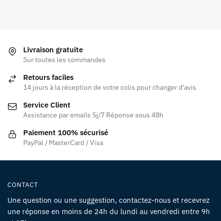
Livraison gratuite
Sur toutes les commandes
Retours faciles
14 jours à la réception de votre colis pour changer d'avis
Service Client
Assistance par emails 5j/7 Réponse sous 48h
Paiement 100% sécurisé
PayPal / MasterCard / Visa
CONTACT
Une question ou une suggestion, contactez-nous et recevrez
une réponse en moins de 24h du lundi au vendredi entre 9h