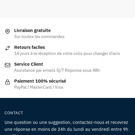
Livraison gratuite
Sur toutes les commandes
Retours faciles
14 jours à la réception de votre colis pour changer d'avis
Service Client
Assistance par emails 5j/7 Réponse sous 48h
Paiement 100% sécurisé
PayPal / MasterCard / Visa
CONTACT
Une question ou une suggestion, contactez-nous et recevrez
une réponse en moins de 24h du lundi au vendredi entre 9h