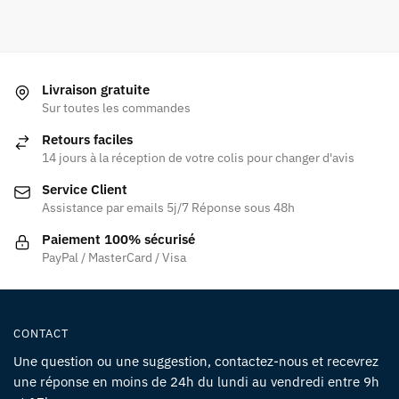
Livraison gratuite
Sur toutes les commandes
Retours faciles
14 jours à la réception de votre colis pour changer d'avis
Service Client
Assistance par emails 5j/7 Réponse sous 48h
Paiement 100% sécurisé
PayPal / MasterCard / Visa
CONTACT
Une question ou une suggestion, contactez-nous et recevrez
une réponse en moins de 24h du lundi au vendredi entre 9h