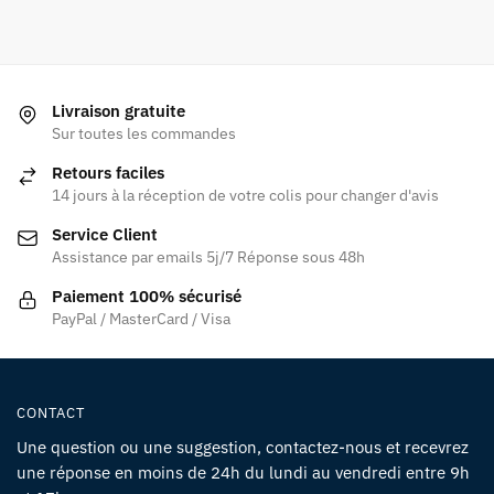
Livraison gratuite
Sur toutes les commandes
Retours faciles
14 jours à la réception de votre colis pour changer d'avis
Service Client
Assistance par emails 5j/7 Réponse sous 48h
Paiement 100% sécurisé
PayPal / MasterCard / Visa
CONTACT
Une question ou une suggestion, contactez-nous et recevrez
une réponse en moins de 24h du lundi au vendredi entre 9h