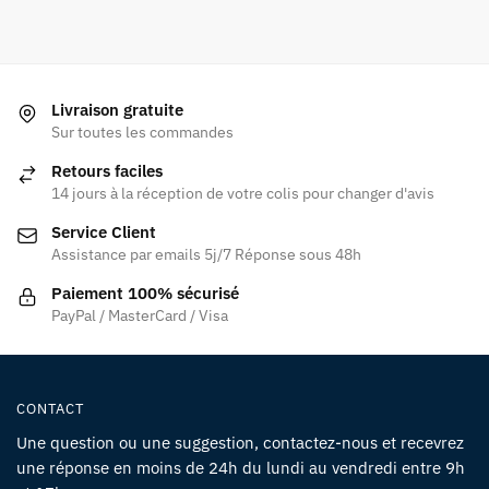
Livraison gratuite
Sur toutes les commandes
Retours faciles
14 jours à la réception de votre colis pour changer d'avis
Service Client
Assistance par emails 5j/7 Réponse sous 48h
Paiement 100% sécurisé
PayPal / MasterCard / Visa
CONTACT
Une question ou une suggestion, contactez-nous et recevrez
une réponse en moins de 24h du lundi au vendredi entre 9h