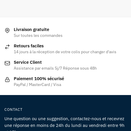
Livraison gratuite
Sur toutes les commandes
Retours faciles
14 jours à la réception de votre colis pour changer d'avis
Service Client
Assistance par emails 5j/7 Réponse sous 48h
Paiement 100% sécurisé
PayPal / MasterCard / Visa
CONTACT
Une question ou une suggestion, contactez-nous et recevrez
une réponse en moins de 24h du lundi au vendredi entre 9h