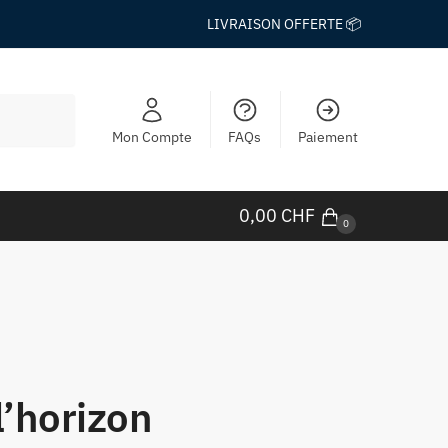
LIVRAISON OFFERTE 📦
Mon Compte
FAQs
Paiement
0,00
CHF
0
l’horizon