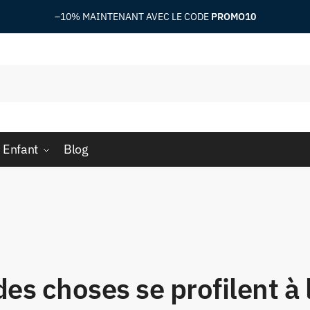
–10%
MAINTENANT AVEC LE CODE
PROMO10
 Enfant
Blog
es choses se profilent à 