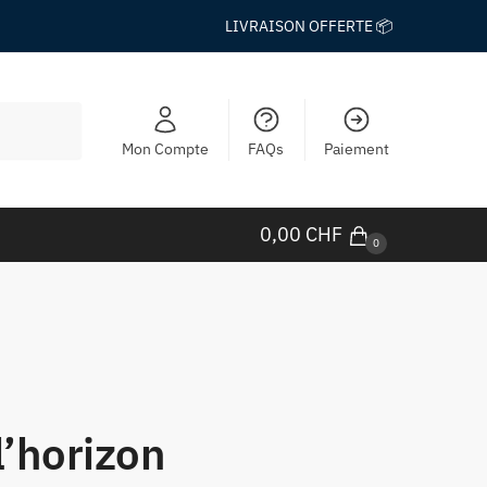
LIVRAISON OFFERTE 📦
Mon Compte
FAQs
Paiement
0,00
CHF
0
l’horizon