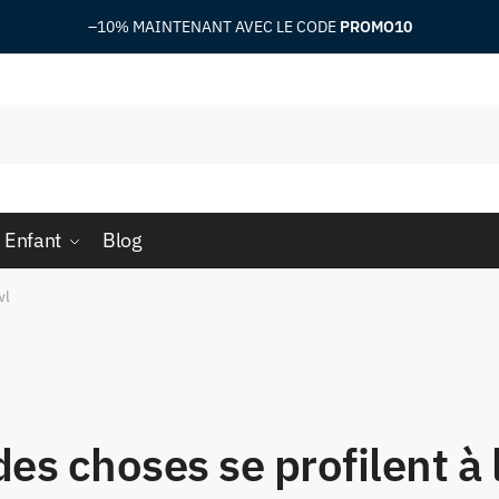
–10%
MAINTENANT AVEC LE CODE
PROMO10
 Enfant
Blog
wl
es choses se profilent à 