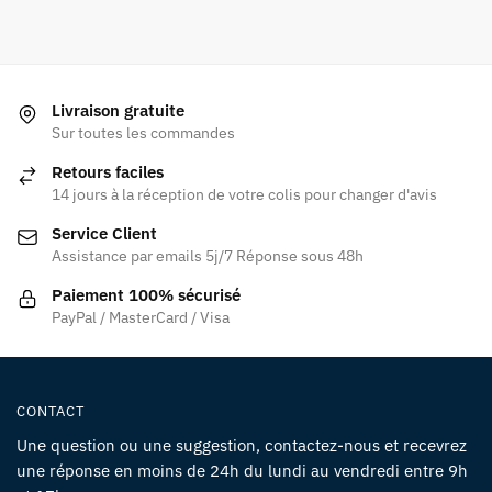
Livraison gratuite
Sur toutes les commandes
Retours faciles
14 jours à la réception de votre colis pour changer d'avis
Service Client
Assistance par emails 5j/7 Réponse sous 48h
Paiement 100% sécurisé
PayPal / MasterCard / Visa
CONTACT
Une question ou une suggestion, contactez-nous et recevrez
une réponse en moins de 24h du lundi au vendredi entre 9h