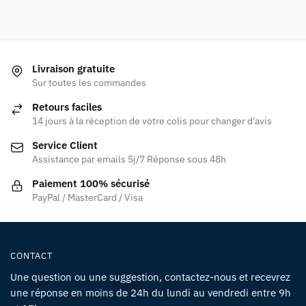
Livraison gratuite
Sur toutes les commandes
Retours faciles
14 jours à la réception de votre colis pour changer d'avis
Service Client
Assistance par emails 5j/7 Réponse sous 48h
Paiement 100% sécurisé
PayPal / MasterCard / Visa
CONTACT
Une question ou une suggestion, contactez-nous et recevrez
une réponse en moins de 24h du lundi au vendredi entre 9h