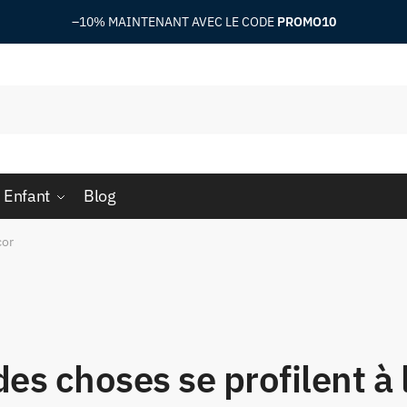
–10%
MAINTENANT AVEC LE CODE
PROMO10
 Enfant
Blog
cor
es choses se profilent à 