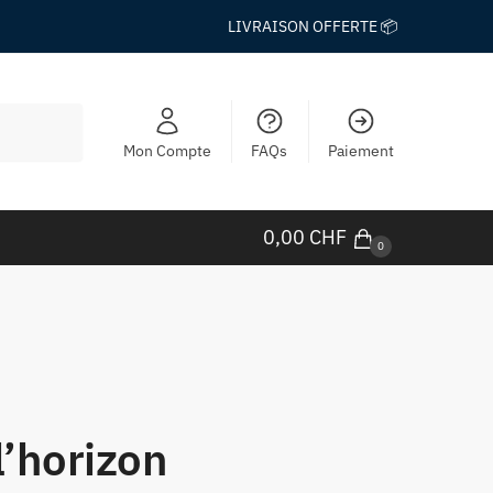
LIVRAISON OFFERTE 📦
Mon Compte
FAQs
Paiement
0,00
CHF
0
l’horizon