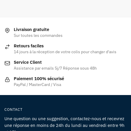
Livraison gratuite
Sur toutes les commandes
Retours faciles
14 jours à la réception de votre colis pour changer d'avis
Service Client
Assistance par emails 5j/7 Réponse sous 48h
Paiement 100% sécurisé
PayPal / MasterCard / Visa
CONTACT
Une question ou une suggestion, contactez-nous et recevrez
une réponse en moins de 24h du lundi au vendredi entre 9h